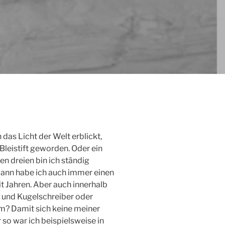
h das Licht der Welt erblickt,
Bleistift geworden. Oder ein
en dreien bin ich ständig
dann habe ich auch immer einen
it Jahren. Aber auch innerhalb
e und Kugelschreiber oder
m? Damit sich keine meiner
so war ich beispielsweise in