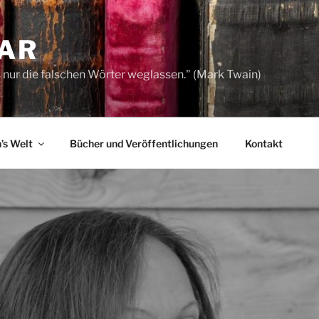
SAR
s nur die falschen Wörter weglassen." (Mark Twain)
’s Welt
Bücher und Veröffentlichungen
Kontakt