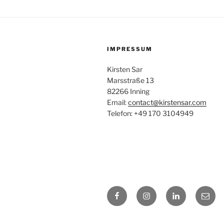
IMPRESSUM
Kirsten Sar
Marsstraße 13
82266 Inning
Email:
contact@kirstensar.com
Telefon: +49 170 3104949
Facebook
Instagram
LinkedIn
E-
Mail