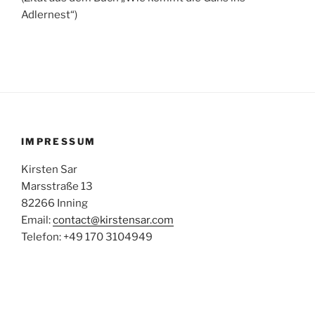
Adlernest“)
IMPRESSUM
Kirsten Sar
Marsstraße 13
82266 Inning
Email:
contact@kirstensar.com
Telefon: +49 170 3104949