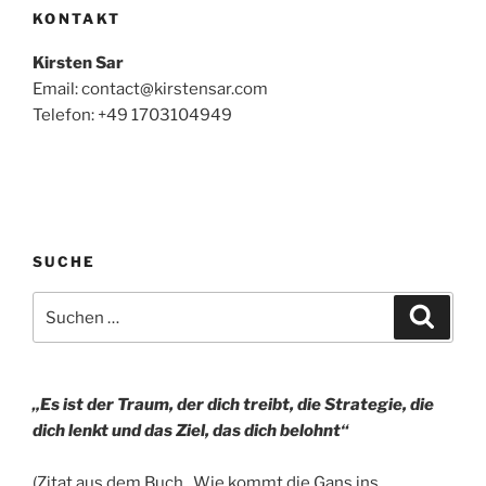
KONTAKT
Kirsten Sar
Email: contact@kirstensar.com
Telefon: +49 1703104949
SUCHE
Suchen
Suche
nach:
„Es ist der Traum, der dich treibt,
die Strategie, die
dich lenkt
und das Ziel, das dich belohnt“
(Zitat aus dem Buch „Wie kommt die Gans ins