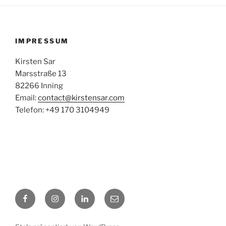
IMPRESSUM
Kirsten Sar
Marsstraße 13
82266 Inning
Email:
contact@kirstensar.com
Telefon: +49 170 3104949
Facebook
Instagram
LinkedIn
E-
Mail