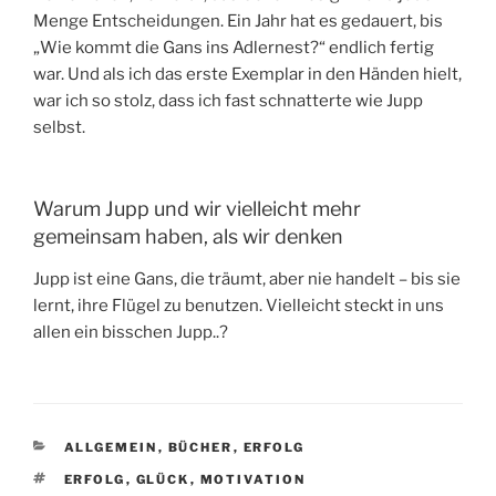
Menge Entscheidungen. Ein Jahr hat es gedauert, bis
„Wie kommt die Gans ins Adlernest?“ endlich fertig
war. Und als ich das erste Exemplar in den Händen hielt,
war ich so stolz, dass ich fast schnatterte wie Jupp
selbst.
Warum Jupp und wir vielleicht mehr
gemeinsam haben, als wir denken
Jupp ist eine Gans, die träumt, aber nie handelt – bis sie
lernt, ihre Flügel zu benutzen. Vielleicht steckt in uns
allen ein bisschen Jupp..?
KATEGORIEN
ALLGEMEIN
,
BÜCHER
,
ERFOLG
SCHLAGWÖRTER
ERFOLG
,
GLÜCK
,
MOTIVATION