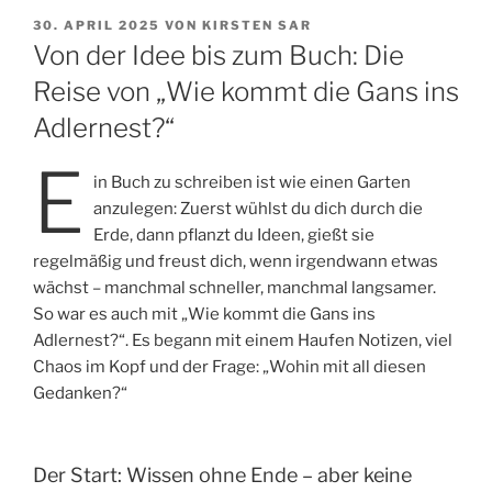
VERÖFFENTLICHT
30. APRIL 2025
VON
KIRSTEN SAR
AM
Von der Idee bis zum Buch: Die
Reise von „Wie kommt die Gans ins
Adlernest?“
E
in Buch zu schreiben ist wie einen Garten
anzulegen: Zuerst wühlst du dich durch die
Erde, dann pflanzt du Ideen, gießt sie
regelmäßig und freust dich, wenn irgendwann etwas
wächst – manchmal schneller, manchmal langsamer.
So war es auch mit „Wie kommt die Gans ins
Adlernest?“. Es begann mit einem Haufen Notizen, viel
Chaos im Kopf und der Frage: „Wohin mit all diesen
Gedanken?“
Der Start: Wissen ohne Ende – aber keine